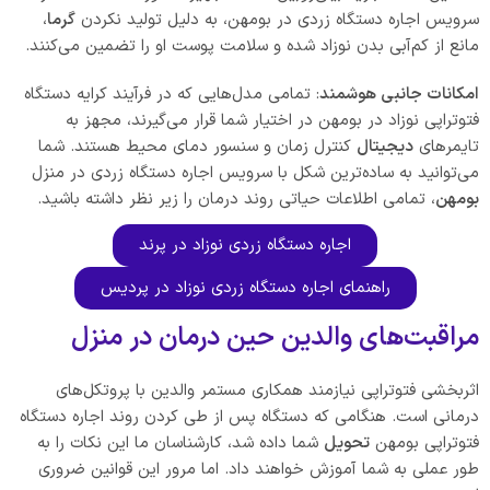
سرویس اجاره دستگاه زردی در بومهن، به دلیل تولید نکردن
گرما
،
مانع از کم‌آبی بدن نوزاد شده و سلامت پوست او را تضمین می‌کنند.
امکانات جانبی هوشمند
: تمامی مدل‌هایی که در فرآیند کرایه دستگاه
فتوتراپی نوزاد در بومهن در اختیار شما قرار می‌گیرند، مجهز به
تایمرهای
دیجیتال
کنترل زمان و سنسور دمای محیط هستند. شما
می‌توانید به ساده‌ترین شکل با سرویس اجاره دستگاه زردی در منزل
بومهن
، تمامی اطلاعات حیاتی روند درمان را زیر نظر داشته باشید.
اجاره دستگاه زردی نوزاد در پرند
راهنمای اجاره دستگاه زردی نوزاد در پردیس
مراقبت‌های والدین حین درمان در منزل
اثربخشی فتوتراپی نیازمند همکاری مستمر والدین با پروتکل‌های
درمانی است. هنگامی که دستگاه پس از طی کردن روند اجاره دستگاه
فتوتراپی بومهن
تحویل
شما داده شد، کارشناسان ما این نکات را به
طور عملی به شما آموزش خواهند داد. اما مرور این قوانین ضروری