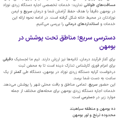
مسافت‌های
طولانی
ندارید؛ خدمات تخصصی اجاره دستگاه زردی نوزاد
در بومهن دقیقاً با هدف حفظ آرامش شما و درمان
سریع
و ایمن
نوزادتان در محیط خانه شکل گرفته است. در ادامه نحوه ارائه این
خدمات و
استانداردهای
درمانی
را بررسی می‌کنیم.
دسترسی سریع؛ مناطق تحت پوشش در
بومهن
برای آغاز فرآیند درمان، ثانیه‌ها نیز ارزش دارند. تیم ما لجستیک
دقیقی
برای اعزام فوری کارشناس تدارک دیده است تا به محض ثبت
درخواست کرایه دستگاه زردی نوزاد در بومهن، دستگاه طی
کمتر
از یک
ساعت به دست شما برسد.
این حضور
سریع
، تمامی مناطق و بافت محلی شهر را پوشش می‌دهد.
خدمات اجاره دستگاه زردی بومهن برای محله‌های مختلف از جمله
موارد زیر در
دسترس
است:
ده بومهن و منطقه سیاهبند
محدوده ترنج و لور بومهن