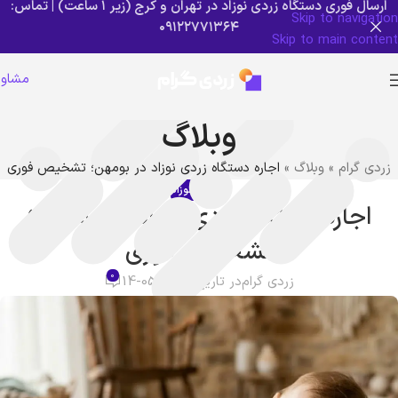
ارسال فوری دستگاه زردی نوزاد در تهران و کرج (زیر ۱ ساعت) | تماس:
Skip to navigation
۰۹۱۲۲۷۷۱۳۶۴
Skip to main content
مشاور
وبلاگ
زردی گرام
»
وبلاگ
»
اجاره دستگاه زردی نوزاد در بومهن؛ تشخیص فوری
سلامت نوزاد
اجاره دستگاه زردی نوزاد در بومهن؛
تشخیص فوری
0
زردی گرام
در تاریخ 2026-05-14