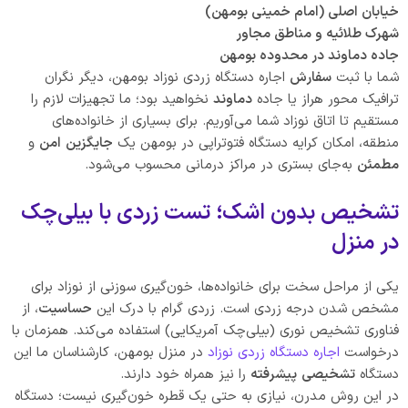
خیابان اصلی (امام خمینی بومهن)
شهرک طلائیه و مناطق مجاور
جاده دماوند در محدوده بومهن
شما با ثبت
سفارش
اجاره دستگاه زردی نوزاد بومهن، دیگر نگران
ترافیک محور هراز یا جاده
دماوند
نخواهید بود؛ ما تجهیزات لازم را
مستقیم تا اتاق نوزاد شما می‌آوریم. برای بسیاری از خانواده‌های
منطقه، امکان کرایه دستگاه فتوتراپی در بومهن یک
جایگزین
امن
و
مطمئن
به‌جای بستری در مراکز درمانی محسوب می‌شود.
تشخیص بدون اشک؛ تست زردی با بیلی‌چک
در منزل
یکی از مراحل سخت برای خانواده‌ها، خون‌گیری سوزنی از نوزاد برای
مشخص شدن درجه زردی است. زردی گرام با درک این
حساسیت
، از
فناوری تشخیص نوری (بیلی‌چک آمریکایی) استفاده می‌کند. همزمان با
درخواست
اجاره دستگاه زردی نوزاد
در منزل بومهن، کارشناسان ما این
دستگاه
تشخیصی
پیشرفته
را نیز همراه خود دارند.
در این روش مدرن، نیازی به حتی یک قطره خون‌گیری نیست؛ دستگاه