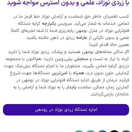
با زردی نوزاد،
علمی
و بدون استرس مواجه شوید
کسب اطمینان خاطر حق شماست و آرامش نوزاد خط قرمز ما در
تمامی خدمات به شمار می‌آید. سرویس
یکپارچه‌
کرایه دستگاه
فتوتراپی نوزاد در منزل بومهن پایه‌ریزی شده تا شما تجربه‌ای کاملاً
علمی و بدون نگرانی از
عارضه
زردی در ذهن داشته باشید.
همین حالا اقدام کنید!
اگر ساکن محله‌های بومهن هستید و پزشک، زردی نوزاد شما را تایید
کرده یا نیاز به تست و
سنجش
بیلی‌روبین دارید؛ هم‌اکنون با مجموعه
«زردی گرام» تماس بگیرید. مشاوران ما با اعزام دستگاه بیلی‌چک جهت
آزمایش خونِ بدون درد،
همراه
با
امن‌ترین
دستگاه‌ها جهت شروع
فرآیند درمان از طریق اجاره دستگاه فتوتراپی نوزاد در بومهن در
کمترین زمان ممکن، سلامت
پایدار
را به نوزاد شما و آرامش را به
خانه‌تان بازمی‌گردانند.
اجاره دستگاه زردی نوزاد در رودهن