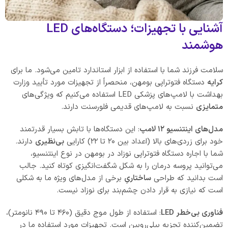
آشنایی با تجهیزات؛ دستگاه‌های LED
هوشمند
سلامت فرزند شما با استفاده از ابزار استاندارد تامین می‌شود. ما برای
کرایه
دستگاه فتوتراپی بومهن، منحصراً از تجهیزات مورد تأیید وزارت
بهداشت با لامپ‌های پزشکی LED استفاده می‌کنیم که ویژگی‌های
متمایزی
نسبت به لامپ‌های قدیمی فلورسنت دارند.
مدل‌های اینتنسیو ۱۲ لامپ
: این دستگاه‌ها با تابش بسیار قدرتمند
خود برای زردی‌های بالا (اعداد بین ۲۰ تا ۲۲) کارایی
بی‌نظیری
دارند.
شما با اجاره دستگاه فتوتراپی نوزاد در بومهن در نوع اینتنسیو،
می‌توانید پروسه درمان را به شکل شگفت‌انگیزی کوتاه کنید. جالب
است بدانید که طراحی
ساختاریِ
برخی از مدل‌های ویژه ما به شکلی
است که نیازی به قرار دادن چشم‌بند برای نوزاد نیست.
فناوری بی‌خطر LED
: استفاده از طول موج دقیق (۴۶۰ تا ۴۹۰ نانومتر)،
تضمین‌کننده تجزیه بیلی‌روبین است. تجهیزات مورد استفاده ما در