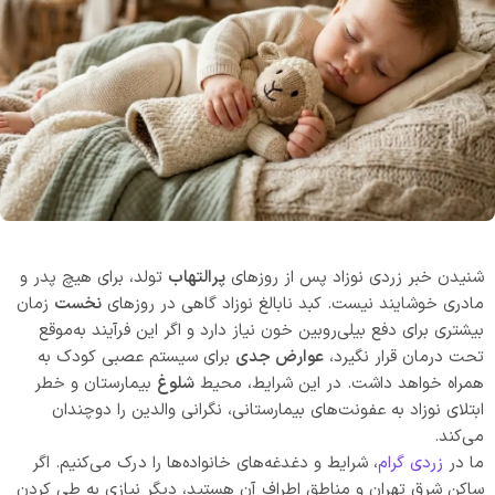
شنیدن خبر زردی نوزاد پس از روزهای
پرالتهاب
تولد، برای هیچ پدر و
مادری خوشایند نیست. کبد نابالغ نوزاد گاهی در روزهای
نخست
زمان
بیشتری برای دفع بیلی‌روبین خون نیاز دارد و اگر این فرآیند به‌موقع
تحت درمان قرار نگیرد،
عوارض جدی
برای سیستم عصبی کودک به
همراه خواهد داشت. در این شرایط، محیط
شلوغ
بیمارستان و خطر
ابتلای نوزاد به عفونت‌های بیمارستانی، نگرانی والدین را دوچندان
می‌کند.
ما در
زردی گرام
، شرایط و دغدغه‌های خانواده‌ها را درک می‌کنیم. اگر
ساکن شرق تهران و مناطق اطراف آن هستید، دیگر نیازی به طی کردن