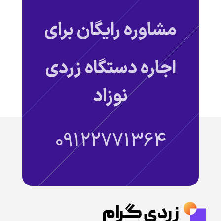
مشاوره رایگان برای
اجاره دستگاه زردی
نوزاد
09122771364