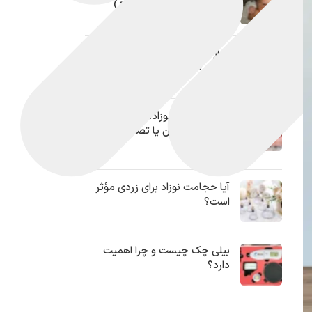
(بررسی علمی باورهای رایج)
عوارض دستگاه زردی نوزاد + 4
راهکار قطعی پیشگیری!
انار برای زردی نوزاد؛ روشی آسان و
موثر برای درمان یا تصمیمی
اشتباه؟!
آیا حجامت نوزاد برای زردی مؤثر
است؟
بیلی چک چیست و چرا اهمیت
دارد؟