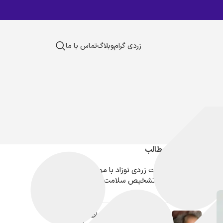
زردی گرام
وبلاگ
تماس با ما
جدیدترین مطالب
تست زردی نوزاد با موبایل، انقلابی
در تشخیص سلامت نوزادان
ختنه و زردی نوزاد؛ ارتباط یا اتفاق؟