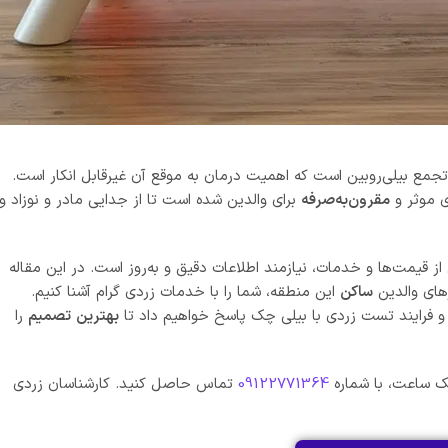
 تجمع بیلی‌روبین است که اهمیت درمان به موقع آن غیرقابل انکار است.
ی موثر و
مقرون‌به‌صرفه
برای والدین شده است تا از جدایی مادر و نوزاد و
ز قیمت‌ها و خدمات، نیازمند اطلاعات دقیق و به‌روز است. در این مقاله
های والدین
ساکن
این منطقه، شما را با خدمات زردی گرام آشنا کنیم.
 و فرایند تست زردی با بیلی چک پاسخ خواهیم داد تا
بهترین
تصمیم
را
 یک ساعت، با شماره
09122771364
تماس حاصل کنید. کارشناسان زردی