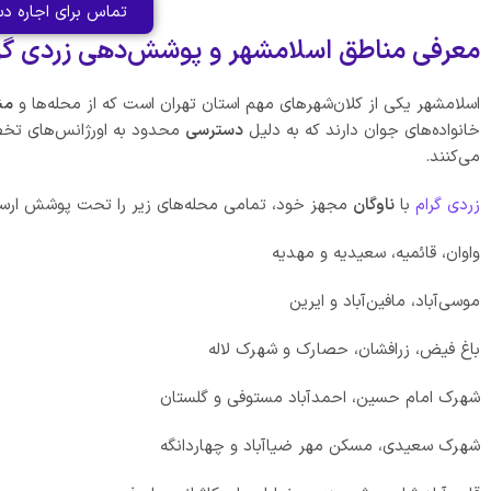
تماس برای اجاره دس
معرفی مناطق اسلامشهر و پوشش‌دهی زردی گرام 
اسلامشهر یکی از کلان‌شهرهای مهم استان تهران است که از محله‌ها و
من
خانواده‌های جوان دارند که به دلیل
دسترسی
محدود به اورژانس‌های تخصص
می‌کنند.
زردی گرام
با
ناوگان
مجهز خود، تمامی محله‌های زیر را تحت پوشش ارسال ف
واوان، قائمیه، سعیدیه و مهدیه
موسی‌آباد، مافین‌آباد و ایرین
باغ فیض، زرافشان، حصارک و شهرک لاله
شهرک امام حسین، احمدآباد مستوفی و گلستان
شهرک سعیدی، مسکن مهر ضیاآباد و چهاردانگه