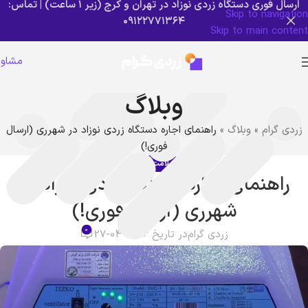
ارسال فوری دستگاه زردی نوزاد در تهران و کرج (زیر ۱ ساعت) | تماس:
Skip to navigation
۰۹۱۲۲۷۷۱۳۶۴
Skip to main content
مشاور
وبلاگ
زردی گرام
»
وبلاگ
»
راهنمای اجاره دستگاه زردی نوزاد در شهرری (ارسال
فوری!)
سلامت نوزاد
راهنمای اجاره دستگاه زردی نوزاد در
شهرری (ارسال فوری!)
0
زردی گرام
در تاریخ 2026-04-27