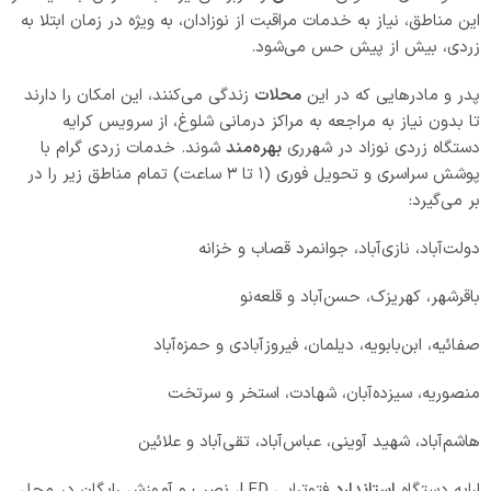
این مناطق، نیاز به خدمات مراقبت از نوزادان، به ویژه در زمان ابتلا به
زردی، بیش از پیش حس می‌شود.
پدر و مادرهایی که در این
محلات
زندگی می‌کنند، این امکان را دارند
تا بدون نیاز به مراجعه به مراکز درمانی شلوغ، از سرویس کرایه
دستگاه زردی نوزاد در شهرری
بهره‌مند
شوند. خدمات زردی گرام با
پوشش سراسری و تحویل فوری (۱ تا ۳ ساعت) تمام مناطق زیر را در
بر می‌گیرد:
دولت‌آباد، نازی‌آباد، جوانمرد قصاب و خزانه
باقرشهر، کهریزک، حسن‌آباد و قلعه‌نو
صفائیه، ابن‌بابویه، دیلمان، فیروزآبادی و حمزه‌آباد
منصوریه، سیزده‌آبان، شهادت، استخر و سرتخت
هاشم‌آباد، شهید آوینی، عباس‌آباد، تقی‌آباد و علائین
ارایه دستگاه
استاندارد
فتوتراپی LED، نصب و آموزش رایگان در محل