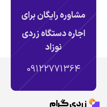
مشاوره رایگان برای
اجاره دستگاه زردی
نوزاد
09122771364