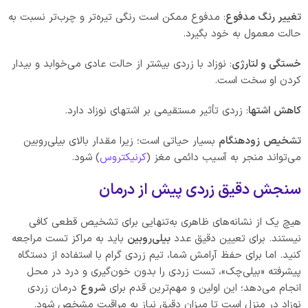
تغییر رنگ مدفوع
: مدفوع ممکن است رنگی تیره‌تر و چرب‌تر نسبت به
حالت معمول به خود بگیرد.
خستگی و لتارژی
: نوزاد با زردی بیشتر از حالت عادی می‌خوابد و بیدار
کردن او سخت است.
کاهش اشتها
: زردی تأثیر مستقیمی بر اشتهای نوزاد دارد.
تشخیص
زودهنگام
بسیار حیاتی است؛ زیرا مقدار بالای بیلی‌روبین
می‌تواند منجر به آسیب دائمی مغز (
کرنیکتروس
) شود.
سنجش دقیق زردی پیش از درمان
هیچ یک از نشانه‌های ظاهری به‌تنهایی برای تشخیص قطعی کافی
نیستند. برای تعیین دقیق عدد
بیلی‌روبین
باید به مراکز تست مراجعه
کنید. اما برای حفظ آرامش شما، تیم زردی گرام با استفاده از دستگاه
پیشرفته «بیلی‌چک»، تست زردی را بدون خون‌گیری و درد در محل
انجام می‌دهد؛ این اولین و مهم‌ترین قدم برای
شروع
درمان زردی
نوزاد در منزل است تا میزان دقیق نیاز به مراقبت مشخص شود.