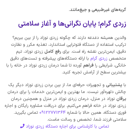
گریه‌های غیرطبیعی و جیغ‌مانند.
زردی گرام؛ پایان نگرانی‌ها و آغاز سلامتی
والدین همیشه دغدغه دارند که چگونه زردی نوزاد را از بین ببریم؟
ترکیب استفاده از دستگاه فتوتراپی استاندارد، تغذیه مکرر و نظارت
دقیق، ایمن‌ترین نقشه راه است. برای
رفع
کامل
زردی نوزاد، تیم
متخصص
زردی گرام
با ارائه دستگاه‌های پیشرفته و تست‌های دقیق
خانگی، شرایطی را
فراهم
آورده تا شما درمان زردی نوزاد در خانه را با
بیشترین سطح از آرامش تجربه کنید.
با
پشتیبانی
و تجهیزات حرفه‌ای ما، از بین بردن زردی نوزاد دیگر یک
چالش دلهره‌آور نیست. ما بهترین و ایمن‌ترین خدمات را برای درمان
یرقان
نوزاد در منزل، درمان زردی نوزاد در منزل و همچنین درمان
زردی نوزاد در خانه فراهم می‌کنیم. برای دریافت مشاوره رایگان و اجاره
فوری دستگاه، همین حالا با شماره
09122771364
تماس بگیرید.
سلامتی فرزند شما، تخصص و رسالت ماست.
تماس با کارشناس برای اجاره دستگاه زردی نوزاد