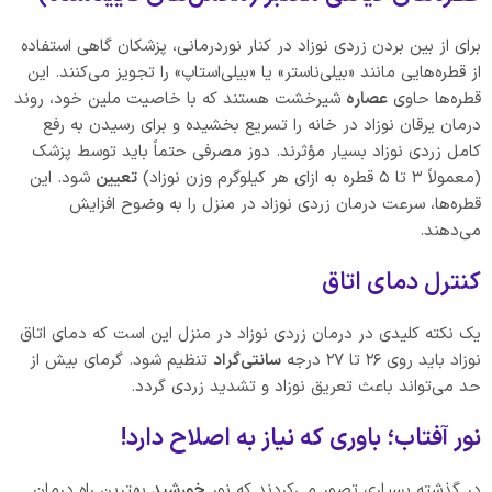
برای از بین بردن زردی نوزاد در کنار نوردرمانی، پزشکان گاهی استفاده
از قطره‌هایی مانند «بیلی‌ناستر» یا «بیلی‌استاپ» را تجویز می‌کنند. این
قطره‌ها حاوی
عصاره
شیرخشت هستند که با خاصیت ملین خود، روند
درمان یرقان نوزاد در خانه را تسریع بخشیده و برای رسیدن به رفع
کامل زردی نوزاد بسیار مؤثرند. دوز مصرفی حتماً باید توسط پزشک
(معمولاً ۳ تا ۵ قطره به ازای هر کیلوگرم وزن نوزاد)
تعیین
شود. این
قطره‌ها، سرعت درمان زردی نوزاد در منزل را به وضوح افزایش
می‌دهند.
کنترل دمای اتاق
یک نکته کلیدی در درمان زردی نوزاد در منزل این است که دمای اتاق
نوزاد باید روی ۲۶ تا ۲۷ درجه
سانتی‌گراد
تنظیم شود. گرمای بیش از
حد می‌تواند باعث تعریق نوزاد و تشدید زردی گردد.
نور آفتاب؛ باوری که نیاز به اصلاح دارد!
در گذشته بسیاری تصور می‌کردند که نور
خورشید
بهترین راه درمان