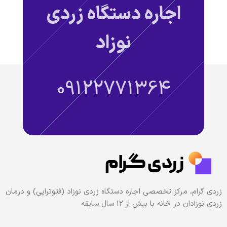
اجاره دستگاه زردی
نوزاد
09122771364
زردی گرام، مرکز تخصصی اجاره دستگاه زردی نوزاد (فتوتراپی) و درمان
زردی نوزادان در خانه با بیش از ۱۲ سال سابقه