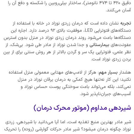
دقیق ۴۲۰ تا ۴۷۴ نانومتر)، ساختار بیلی‌روبین را شکسته و دفع آن را
آسان می‌کنند.
تجربه
نشان داده است که درمان زردی نوزاد در خانه با استفاده از
دستگاه‌های فتوتراپی LED، موفقیت بالای ۹۲ درصد دارد. اجاره این
دستگاه‌ها باعث می‌شود روند درمان زردی نوزاد در منزل بدون استرسِ
عفونت‌های
بیمارستانی
و جدا شدن نوزاد از مادر طی شود. بی‌شک، از
نظر علمی، فتوتراپی یک سر و گردن بالاتر از هر روش سنتی برای از بین
بردن زردی نوزاد است.
هشدار
بسیار مهم
: هرگز از لامپ‌های مهتابی معمولی منزل استفاده
نکنید؛ این کار نه‌تنها هیچ کمکی به درمان یرقان نوزاد در منزل
نمی‌کند، بلکه می‌تواند باعث سوختگی پوست حساس نوزاد و
آسیب‌های جبران‌ناپذیر شود.
شیردهی مداوم (موتور محرک درمان)
شیر مادر بهترین منبع تغذیه است، اما آیا می‌دانید با شیردهی، زردی
نوزاد چگونه درمان میشود؟ شیر مادر حرکات گوارشی (روده) را تحریک