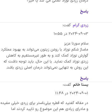
درمان زردی نوزاد کمکی می‌ کند یا خیر؟
پاسخ
زردی گرام
گفت:
2024-09-03 در 10:55
سلام سورنا عزیز
ماساژ شکم نوزاد با روغن زیتون می‌تواند به بهبود عملکرد
گوارش نوزاد کمک کند و به طور غیرمستقیم به کاهش
زردی نوزاد کمک نماید. با این حال، باید توجه داشت که
این روش به تنهایی نمی‌تواند درمان اصلی زردی باشد.
پاسخ
یسنا خانم
گفت:
2024-09-01 در 11:48
در مقاله گفتید که قطره بیلی‌ناستر برای زردی خیلی مفیده
و مادرای زیادی هم این موضوع رو تایید کردند اما