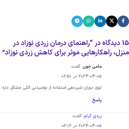
15 دیدگاه در “
راهنمای درمان زردی نوزاد در
منزل، راهکارهایی موثر برای کاهش زردی نوزاد
”
مامی جون
گفت:
2024-04-05 در 02:51
توی دوران شیردهی استفاده از نوشیدنی الکی مشکل داره
پاسخ
زردی گرام
گفت:
2024-04-05 در 03:16