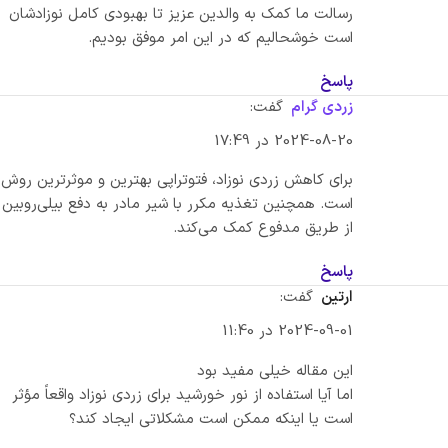
رسالت ما کمک به والدین عزیز تا بهبودی کامل نوزادشان
است خوشحالیم که در این امر موفق بودیم.
پاسخ
زردی گرام
گفت:
2024-08-20 در 17:49
برای کاهش زردی نوزاد، فتوتراپی بهترین و موثرترین روش
است. همچنین تغذیه مکرر با شیر مادر به دفع بیلی‌روبین
از طریق مدفوع کمک می‌کند.
پاسخ
ارتین
گفت:
2024-09-01 در 11:40
این مقاله خیلی مفید بود
اما آیا استفاده از نور خورشید برای زردی نوزاد واقعاً مؤثر
است یا اینکه ممکن است مشکلاتی ایجاد کند؟