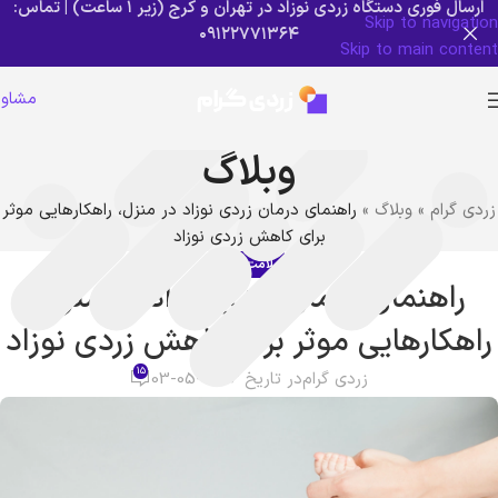
ارسال فوری دستگاه زردی نوزاد در تهران و کرج (زیر ۱ ساعت) | تماس:
Skip to navigation
۰۹۱۲۲۷۷۱۳۶۴
Skip to main content
مشاور
وبلاگ
زردی گرام
»
وبلاگ
»
راهنمای درمان زردی نوزاد در منزل، راهکارهایی موثر
برای کاهش زردی نوزاد
سلامت نوزاد
راهنمای درمان زردی نوزاد در منزل،
راهکارهایی موثر برای کاهش زردی نوزاد
15
زردی گرام
در تاریخ 2026-05-03