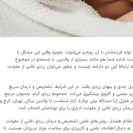
ولد فرزندشان با آن روبه‌رو می‌شوند. به‌ویژه وقتی این مشکل با
‌ست. شاید شما هم مانند بسیاری از والدین، با جستجو در موضوع
ه ارتباط این دو عارضه چیست و چطور می‌توان زردی ناشی از عفونت
دلایل جدی و پنهان زردی باشد. در این شرایط، تشخیص و درمان سریع
پذیر عصبی و کلیوی پیشگیری می‌کند. مجموعه زردی گرام، به‌عنوان مرجع
ر منزل
(با دستگاه بیلی چک)، کنار شماست تا والدین ساکن تهران، کرج و
مان زردی ناشی از عفونت ادراری را برای نوزادشان انتخاب کنند.
زاد، علائم هشدار، روش‌های علمی تشخیص و درمان زردی ناشی از عفونت
 به دنبال اطلاعات علمی و کاربردی برای سلامت نوزاد عزیزتان هستید، تا