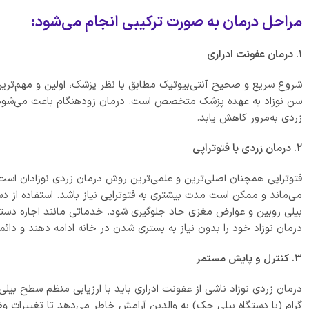
مراحل درمان به صورت ترکیبی انجام می‌شود:
۱. درمان عفونت ادراری
شروع سریع و صحیح آنتی‌بیوتیک مطابق با نظر پزشک، اولین و مهم‌ترین
سن نوزاد به عهده پزشک متخصص است. درمان زودهنگام باعث می‌شود پرو
زردی به‌مرور کاهش یابد.
۲. درمان زردی با فتوتراپی
فتوتراپی همچنان اصلی‌ترین و علمی‌ترین روش درمان زردی نوزادان است. 
می‌ماند و ممکن است مدت بیشتری به فتوتراپی نیاز باشد. استفاده از د
بیلی روبین و عوارض مغزی حاد جلوگیری شود. خدماتی مانند اجاره دستگاه ف
درمان نوزاد خود را بدون نیاز به بستری شدن در خانه ادامه دهند و دائما
۳. کنترل و پایش مستمر
درمان زردی نوزاد ناشی از عفونت ادراری باید با ارزیابی منظم سطح بیل
گرام (با دستگاه بیلی چک) به والدین آرامش خاطر می‌دهد تا تغییرات وض