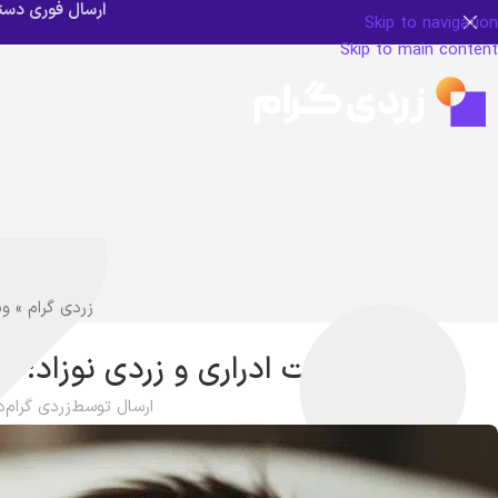
ارسال فوری دستگاه زردی ن
Skip to navigation
Skip to main content
زردی گرام
»
وب
سلامت
عفونت ادراری و زردی نوزاد؛
ارسال توسط
زردی گرام
در