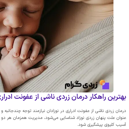
بهترین راهکار درمان زردی ناشی از عفونت ادر
درمان زردی ناشی از عفونت ادراری در نوزادان نیازمند توجه چندجانبه و
عنوان علت پنهان زردی نوزاد شناسایی می‌شود، مدیریت همزمان هر دو م
آسیب کلیوی پیشگیری شود.