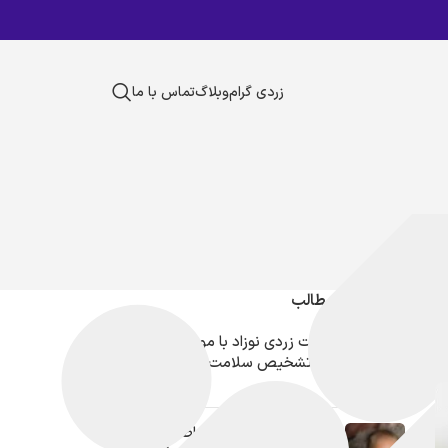
زردی گرام
وبلاگ
تماس با ما
جدیدترین مطالب
تست زردی نوزاد با موبایل، انقلابی
در تشخیص سلامت نوزادان
ختنه و زردی نوزاد؛ ارتباط یا اتفاق؟