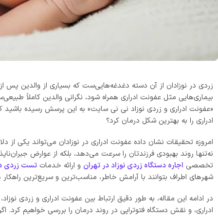
زردی در نوزادان از آن دسته دغدغه‌هایی‌ست که بسیاری از والدین پس از ت
بیماری‌هایی مثل عفونت ادراری همراه شود، نگرانی والدین کاملاً طبیعی
«عفونت ادراری و زردی نوزاد نی نی سایت» به این پرسش رسیده باشید ک
ادراری را به بهترین شکل درمان کرد؟
امروزه تحقیقات نشان داده عفونت ادراری در نوزادان می‌تواند یکی از 
نه‌تنها روند بهبودی فرزندتان را سرعت می‌دهد، بلکه از عوارض جبران‌نا
تخصصی
اجاره دستگاه زردی نوزاد در تهران
و ارائه خدمات
تست زردی د
شهرهای اطراف بتوانند با آرامش خاطر، مناسب‌ترین و سریع‌ترین راهکار در
در ادامه این مقاله، به طور دقیق ارتباط بین عفونت ادراری و زردی نو
ادراری، و نقش دستگاه فتوتراپی در روند درمان را بررسی خواهیم کرد. اگر