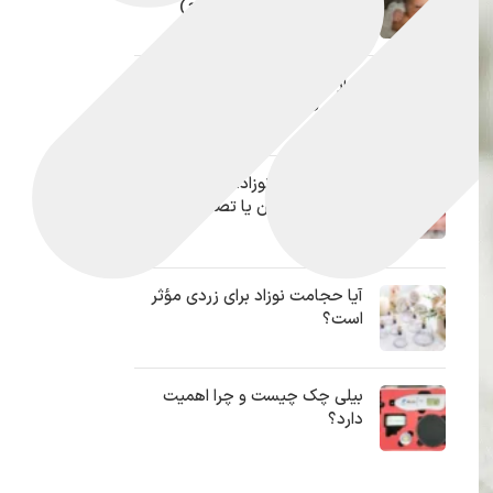
(بررسی علمی باورهای رایج)
عوارض دستگاه زردی نوزاد + 4
راهکار قطعی پیشگیری!
انار برای زردی نوزاد؛ روشی آسان و
موثر برای درمان یا تصمیمی
اشتباه؟!
آیا حجامت نوزاد برای زردی مؤثر
است؟
بیلی چک چیست و چرا اهمیت
دارد؟