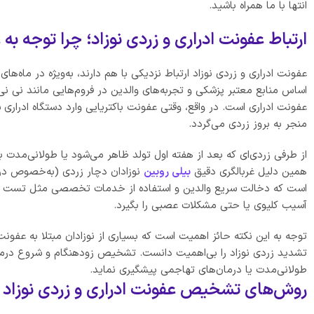
انتها با ما همراه باشید.
ارتباط عفونت ادراری و زردی نوزاد؛ چرا توجه ب
عفونت ادراری و زردی نوزاد ارتباط نزدیکی با هم دارند، به‌ویژه در ماه‌ها
اساس منابع معتبر پزشکی و تجربه‌های والدین در فروم‌هایی مانند نی نی
عفونت ادراری است. در واقع، وقتی عفونت باکتریایی وارد دستگاه ادرار
منجر به بروز زردی می‌گردد.
از طرفی زردی‌ای که بعد از هفته اول تولد ظاهر می‌شود یا طولانی‌مدت باق
همین دلیل غربالگری دقیق
بیلی روبین
نوزادان دچار زردی (به‌خصوص در م
است که دخالت سریع والدین و استفاده از خدمات تخصصی مثل تست زر
آسیب کلیوی یا حتی مشکلات عصبی را بگیرد.
توجه به این نکته حائز اهمیت است که بسیاری از نوزادان مبتلا به عفون
تشدید زردی نوزاد را بی‌اهمیت دانست. تشخیص زودهنگام و شروع درمان
طولانی‌مدت یا درمان‌های تهاجمی پیشگیری نماید.
روش‌های تشخیص عفونت ادراری و زردی نوزاد