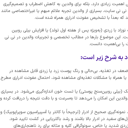
ی اهمیت زیادی دارد، بلکه برای والدین به کاهش اضطراب و تصمیم‌گیری
نی نی سایت، بسیاری از والدین تجربه علائم مبهم یا غیراختصاصی مانند
د که بعداً با تشخیص عفونت ادراری همراه شده است.
زاد با زردی (به‌ویژه پس از هفته اول تولد) یا افزایش بیلی روبین
ست. این موضوع بارها در مطالب تخصصی و تجربیات والدین در نی نی
گ را بی‌اهمیت دانست.
 به شرح زیر است:
ف در تغذیه، بی‌حالی و رنگ پوست زرد یا زردی قابل مشاهده در
 یا همراه با مشکلات تغذیه‌ای مشاهده شود، احتمال عفونت ادراری مطرح
 (بیلی روبین‌سنج پوستی) یا تست خون اندازه‌گیری می‌شود. در بسیاری
 والدین این امکان را می‌دهد تا به‌سرعت و با دقت نتیجه را دریافت کرده و
مونه‌گیری صحیح از ادرار (ترجیحاً با کاتتر یا آسپیراسیون سوپراپوبیک) و
ی سفید در ادرار بالا باشند و رشد باکتریایی در کشت تایید شود.
دی شدید یا خاص، سونوگرافی کلیه و مثانه برای رد ناهنجاری‌های